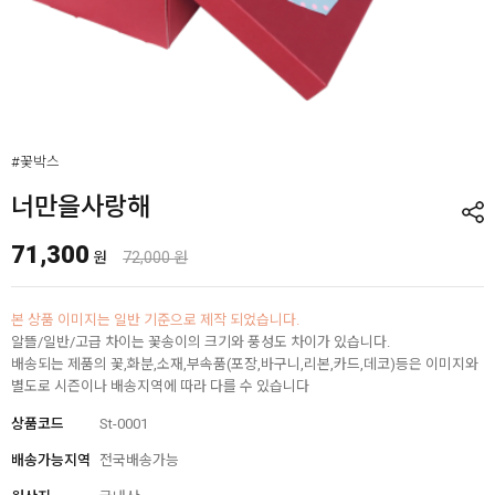
#꽃박스
너만을사랑해
71,300
원
72,000 원
본 상품 이미지는 일반 기준으로 제작 되었습니다.
알뜰/일반/고급 차이는 꽃송이의 크기와 풍성도 차이가 있습니다.
배송되는 제품의 꽃,화분,소재,부속품(포장,바구니,리본,카드,데코)등은 이미지와
별도로 시즌이나 배송지역에 따라 다를 수 있습니다
상품코드
St-0001
배송가능지역
전국배송가능