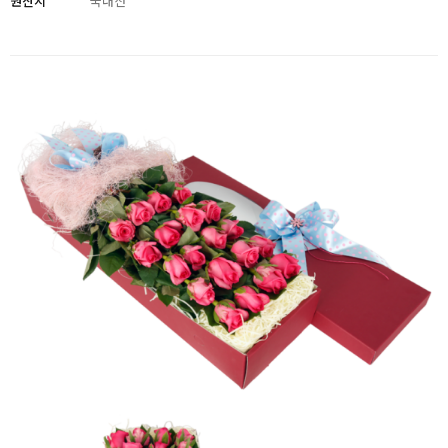
원산지
국내산