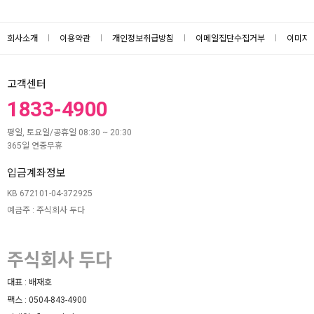
회사소개
이용약관
개인정보취급방침
이메일집단수집거부
이미지
고객센터
1833-4900
평일, 토요일/공휴일 08:30 ~ 20:30
365일 연중무휴
입금계좌정보
KB 672101-04-372925
예금주 : 주식회사 두다
주식회사 두다
대표 :
배재호
팩스 :
0504-843-4900