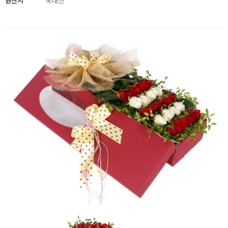
원산지
국내산