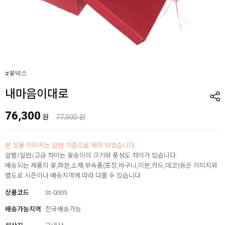
#꽃박스
내마음이대로
76,300
원
77,000 원
본 상품 이미지는 일반 기준으로 제작 되었습니다.
알뜰/일반/고급 차이는 꽃송이의 크기와 풍성도 차이가 있습니다.
배송되는 제품의 꽃,화분,소재,부속품(포장,바구니,리본,카드,데코)등은 이미지와
별도로 시즌이나 배송지역에 따라 다를 수 있습니다
상품코드
St-0005
배송가능지역
전국배송가능