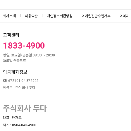
회사소개
이용약관
개인정보취급방침
이메일집단수집거부
이미지
고객센터
1833-4900
평일, 토요일/공휴일 08:30 ~ 20:30
365일 연중무휴
입금계좌정보
KB 672101-04-372925
예금주 : 주식회사 두다
주식회사 두다
대표 :
배재호
팩스 :
0504-843-4900