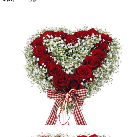
원산지
국내산