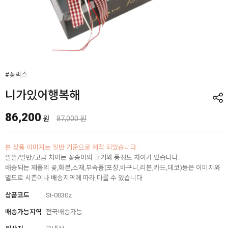
#꽃박스
니가있어행복해
86,200
원
87,000 원
본 상품 이미지는 일반 기준으로 제작 되었습니다.
알뜰/일반/고급 차이는 꽃송이의 크기와 풍성도 차이가 있습니다.
배송되는 제품의 꽃,화분,소재,부속품(포장,바구니,리본,카드,데코)등은 이미지와
별도로 시즌이나 배송지역에 따라 다를 수 있습니다
상품코드
St-0030z
배송가능지역
전국배송가능