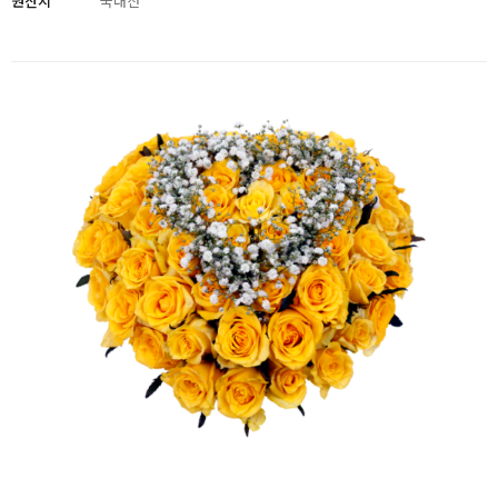
원산지
국내산