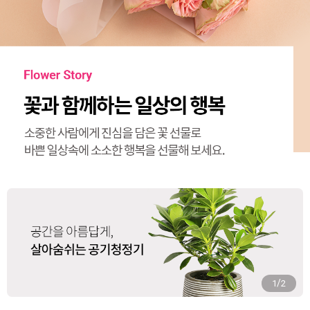
/
2
2