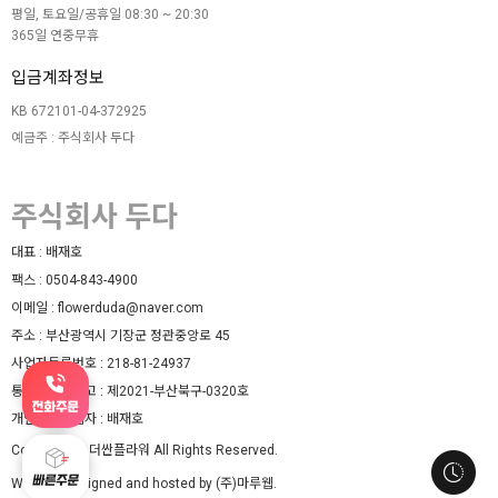
평일, 토요일/공휴일 08:30 ~ 20:30
365일 연중무휴
입금계좌정보
KB 672101-04-372925
예금주 : 주식회사 두다
주식회사 두다
대표 :
배재호
팩스 :
0504-843-4900
이메일 :
flowerduda@naver.com
주소 :
부산광역시 기장군 정관중앙로 45
사업자등록번호 :
218-81-24937
통신판매업신고 :
제2021-부산북구-0320호
개인정보책임자 :
배재호
Copyright ⓒ 더싼플라워 All Rights Reserved.
Website designed and hosted by (주)마루웹.