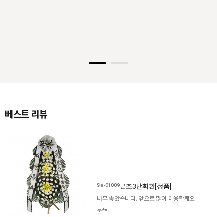
베스트 리뷰
Se-01009
근조3단화환[정품]
너무 좋았습니다. 앞으로 많이 이용할께요
문**