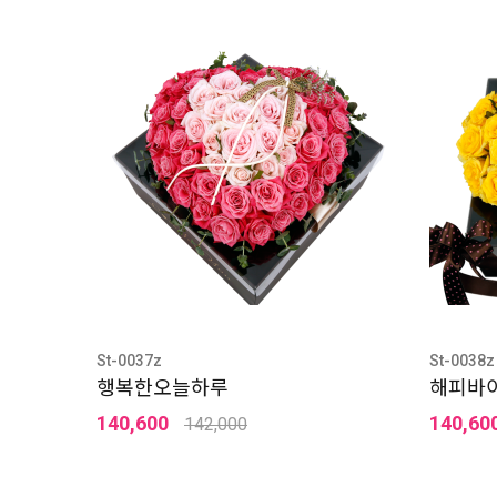
St-0037z
St-0038z
행복한오늘하루
해피바
140,600
140,60
142,000