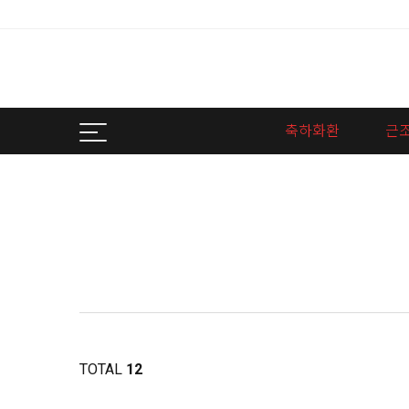
축하화환
근
TOTAL
12