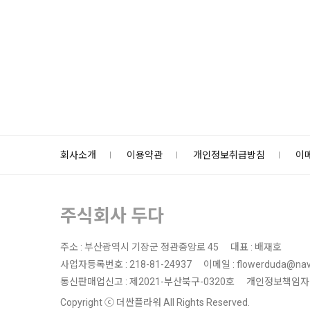
회사소개
이용약관
개인정보취급방침
이
주식회사 두다
주소 : 부산광역시 기장군 정관중앙로 45
대표 : 배재호
사업자등록번호 : 218-81-24937
이메일 : flowerduda@nav
통신판매업신고 : 제2021-부산북구-0320호
개인정보책임자 
Copyright ⓒ 더싼플라워 All Rights Reserved.