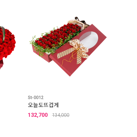
St-0012
오늘도뜨겁게
132,700
134,000