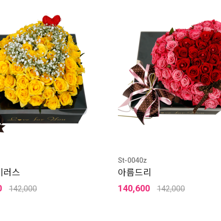
St-0040z
이러스
아름드리
0
140,600
142,000
142,000