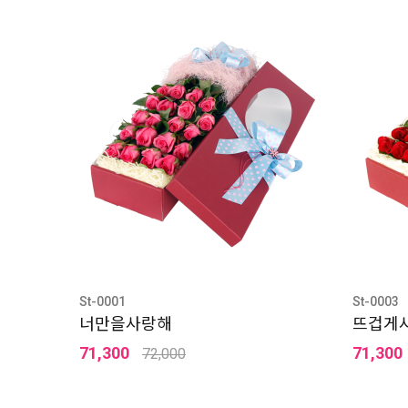
St-0001
St-0003
너만을사랑해
뜨겁게
71,300
71,300
72,000