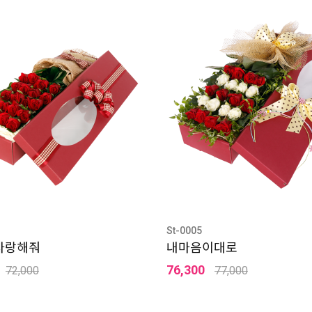
St-0005
사랑해줘
내마음이대로
76,300
72,000
77,000