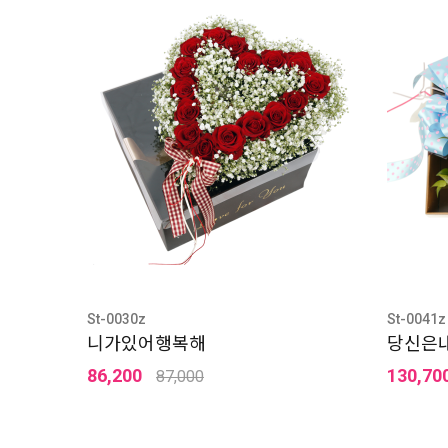
St-0030z
St-0041z
니가있어행복해
당신은
86,200
130,70
87,000