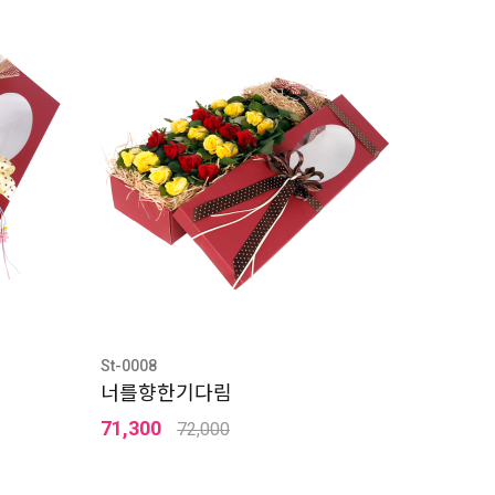
St-0008
너를향한기다림
71,300
72,000