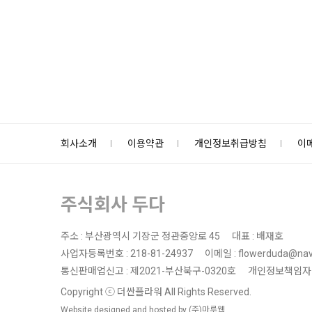
회사소개
이용약관
개인정보취급방침
이
주식회사 두다
주소 : 부산광역시 기장군 정관중앙로 45
대표 : 배재호
사업자등록번호 : 218-81-24937
이메일 : flowerduda@nav
통신판매업신고 : 제2021-부산북구-0320호
개인정보책임자 
Copyright ⓒ 더싼플라워 All Rights Reserved.
Website designed and hosted by (주)마루웹.