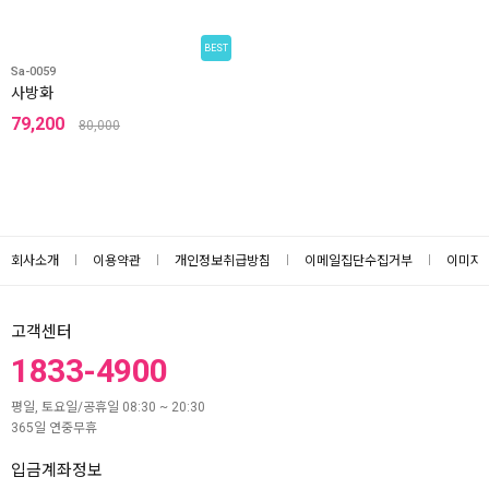
BEST
Sa-0059
사방화
79,200
80,000
회사소개
이용약관
개인정보취급방침
이메일집단수집거부
이미지
고객센터
1833-4900
평일, 토요일/공휴일 08:30 ~ 20:30
365일 연중무휴
입금계좌정보