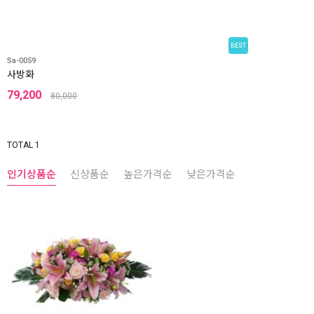
BEST
Sa-0059
사방화
79,200
80,000
TOTAL 1
인기상품순
신상품순
높은가격순
낮은가격순