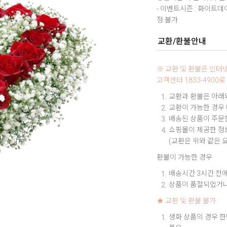
- 이벤트시즌 : 화이트
정 불가
교환/환불안내
※ 교환 및 환불은 인
고객센터 1833-490
교환과 환불은 아래와
교환이 가능한 경우
배송된 상품이 주문한
쇼핑몰이 제공한 정보
(교환은 위와 같은 
환불이 가능한 경우
배송시간 3시간 전에
상품이 품절되었거나
★ 교환 및 환불 불가
생화 상품의 경우 한