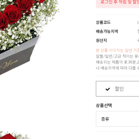
로그인 후 적립 및 할
상품코드
S
배송가능지역
원산지
본 상품 이미지는 일반 기
알뜰/일반/고급 차이는 꽃
배송되는 제품의 꽃,화분,
나 배송지역에 따라 다를 
할인
상품선택