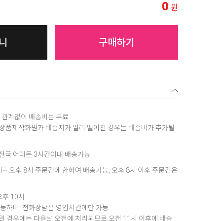
0
원
니
구매하기
역에 관계없이 배송비는 무료
, 상품제작화원과 배송지가 멀리 떨어진 경우는 배송비가 추가될
은 전국 어디든 3시간이내 배송가능
8시~ 오후 8시 주문건에 한하여 배송가능, 오후 8시 이후 주문건은
오후 10시
가능하며, 전화상담은 영업시간에만 가능
 경우에는 다음날 오전에 처리되므로 오전 11시 이후에 배송